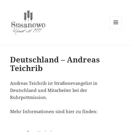
MENÜ
UND
susanowo.info
WIDGETS
Deutschland – Andreas
Teichrib
Andreas Teichrib ist Straßenevangelist in
Deutschland und Mitarbeiter bei der
Ruhrpottmission.
Mehr Informationen sind hier zu finden: