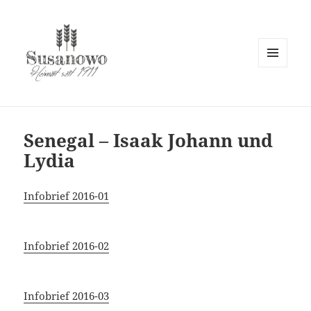
MENÜ
UND
susanowo.info
WIDGETS
Senegal – Isaak Johann und
Lydia
Infobrief 2016-01
Infobrief 2016-02
Infobrief 2016-03