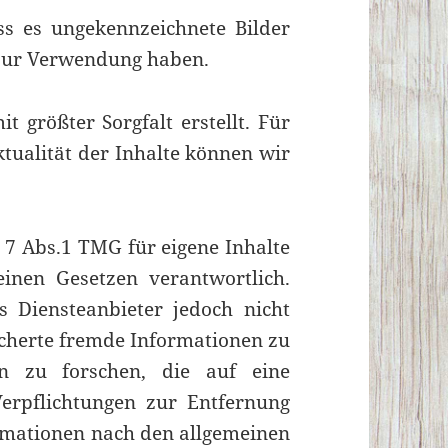
 es ungekennzeichnete Bilder
 zur Verwendung haben.
t größter Sorgfalt erstellt. Für
Aktualität der Inhalte können wir
 7 Abs.1 TMG für eigene Inhalte
inen Gesetzen verantwortlich.
 Diensteanbieter jedoch nicht
eicherte fremde Informationen zu
 zu forschen, die auf eine
Verpflichtungen zur Entfernung
rmationen nach den allgemeinen