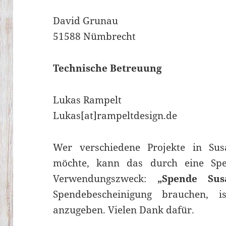
David Grunau
51588 Nümbrecht
Technische Betreuung
Lukas Rampelt
Lukas[at]rampeltdesign.de
Wer verschiedene Projekte in Susa
möchte, kann das durch eine Spe
Verwendungszweck:
„Spende Su
Spendebescheinigung brauchen, 
anzugeben. Vielen Dank dafür.