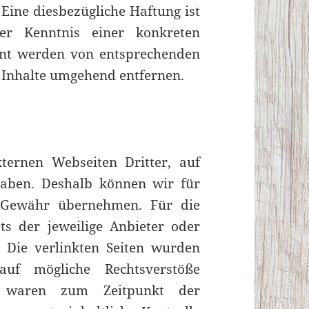
Eine diesbezügliche Haftung ist
er Kenntnis einer konkreten
nnt werden von entsprechenden
 Inhalte umgehend entfernen.
ternen Webseiten Dritter, auf
haben. Deshalb können wir für
e Gewähr übernehmen. Für die
ets der jeweilige Anbieter oder
. Die verlinkten Seiten wurden
uf mögliche Rechtsverstöße
te waren zum Zeitpunkt der