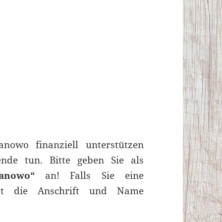
nowo finanziell unterstützen
nde tun. Bitte geben Sie als
sanowo“
an! Falls Sie eine
ist die Anschrift und Name