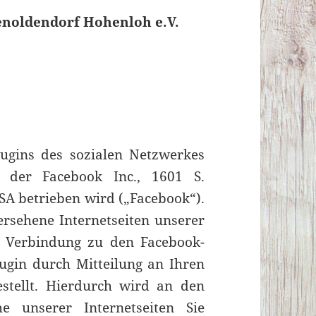
enoldendorf Hohenloh e.V.
lugins des sozialen Netzwerkes
 der Facebook Inc., 1601 S.
USA betrieben wird („Facebook“).
ersehene Internetseiten unserer
e Verbindung zu den Facebook-
lugin durch Mitteilung an Ihren
estellt. Hierdurch wird an den
he unserer Internetseiten Sie