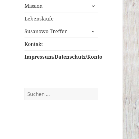
untermenü
Mission
öffnen
Lebensläufe
untermenü
Susanowo Treffen
öffnen
Kontakt
Impressum/Datenschutz/Konto
Suchen
nach: