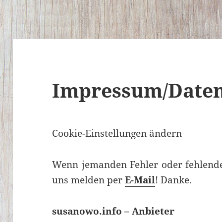
Impressum/Daten
Cookie-Einstellungen ändern
Wenn jemanden Fehler oder fehlende I
uns melden per
E-Mail
! Danke.
susanowo.info – Anbieter