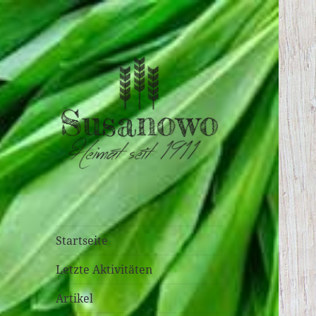
susanowo.info
Startseite
Letzte Aktivitäten
Artikel