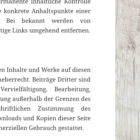
rmanente inhaltliche Kontrolle
ne konkrete Anhaltspunkte einer
ar. Bei bekannt werden von
tige Links umgehend entfernen.
ten Inhalte und Werke auf diesen
eberrecht. Beiträge Dritter sind
rvielfältigung, Bearbeitung,
tung außerhalb der Grenzen des
hriftlichen Zustimmung des
ownloads und Kopien dieser Seite
merziellen Gebrauch gestattet.