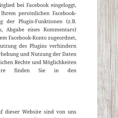
tglied bei Facebook eingeloggt,
 Ihrem persönlichen Facebook-
 der Plugin-Funktionen (z.B.
ns, Abgabe eines Kommentars)
rem Facebook-Konto zugeordnet,
utzung des Plugins verhindern
rhebung und Nutzung der Daten
lichen Rechte und Möglichkeiten
häre finden Sie in den
uf dieser Website sind von uns