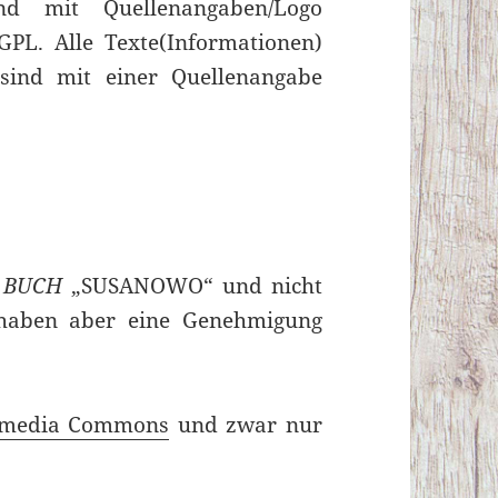
nd mit Quellenangaben/Logo
GPL. Alle Texte(Informationen)
sind mit einer Quellenangabe
m
BUCH
„SUSANOWO“ und nicht
 haben aber eine Genehmigung
imedia Commons
und zwar nur