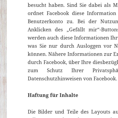
besucht haben. Sind Sie dabei als Mi
ordnet Facebook diese Information
Benutzerkonto zu. Bei der Nutzung
Anklicken des „Gefällt mir“-Butto
werden auch diese Informationen Ih
was Sie nur durch Ausloggen vor N
können. Nähere Informationen zur E
durch Facebook, über Ihre diesbezüg
zum Schutz Ihrer Privatsp
Datenschutzhinweisen von Facebook.
Haftung für Inhalte
Die Bilder und Teile des Layouts a