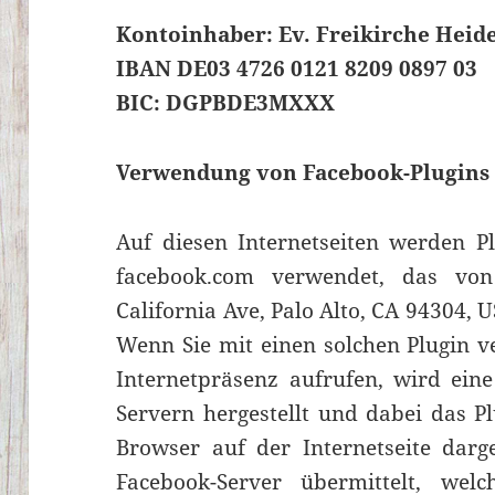
Kontoinhaber: Ev. Freikirche Heid
IBAN DE03 4726 0121 8209 0897 03
BIC: DGPBDE3MXXX
Verwendung von Facebook-Plugins
Auf diesen Internetseiten werden P
facebook.com verwendet, das von
California Ave, Palo Alto, CA 94304, 
Wenn Sie mit einen solchen Plugin v
Internetpräsenz aufrufen, wird ein
Servern hergestellt und dabei das P
Browser auf der Internetseite darg
Facebook-Server übermittelt, welc