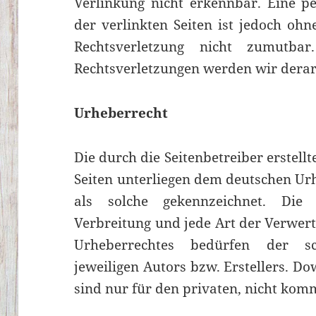
Verlinkung nicht erkennbar. Eine pe
der verlinkten Seiten ist jedoch oh
Rechtsverletzung nicht zumutb
Rechtsverletzungen werden wir derar
Urheberrecht
Die durch die Seitenbetreiber erstell
Seiten unterliegen dem deutschen Urh
als solche gekennzeichnet. Die Ve
Verbreitung und jede Art der Verwer
Urheberrechtes bedürfen der sc
jeweiligen Autors bzw. Erstellers. D
sind nur für den privaten, nicht kom