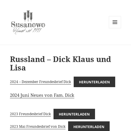
MENÜ
UND
susanowo.info
WIDGETS
Russland – Dick Klaus und
Lisa
2024 – Dezember Freundesbrief Dick
HERUNTERLADEN
2024 Juni Neues von Fam. Dick
2023 Freundesbrief Dick
HERUNTERLADEN
2023 Mai Freundesbrief von Dick
HERUNTERLADEN