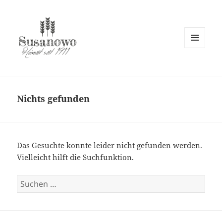
MENÜ
UND
susanowo.info
WIDGETS
Nichts gefunden
Das Gesuchte konnte leider nicht gefunden werden.
Vielleicht hilft die Suchfunktion.
Suchen
nach: