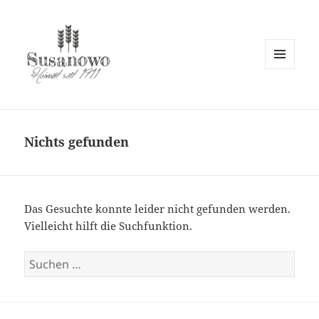
MENÜ
UND
susanowo.info
WIDGETS
Nichts gefunden
Das Gesuchte konnte leider nicht gefunden werden.
Vielleicht hilft die Suchfunktion.
Suchen
nach: