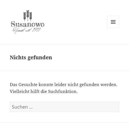
MENÜ
UND
susanowo.info
WIDGETS
Nichts gefunden
Das Gesuchte konnte leider nicht gefunden werden.
Vielleicht hilft die Suchfunktion.
Suchen
nach: