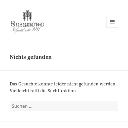
MENÜ
UND
susanowo.info
WIDGETS
Nichts gefunden
Das Gesuchte konnte leider nicht gefunden werden.
Vielleicht hilft die Suchfunktion.
Suchen
nach: