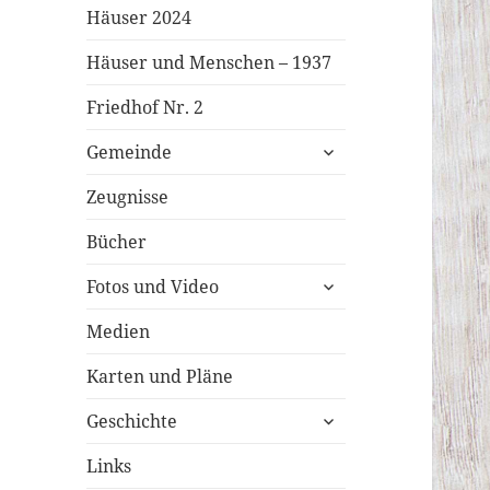
Häuser 2024
Häuser und Menschen – 1937
Friedhof Nr. 2
untermenü
Gemeinde
öffnen
Zeugnisse
Bücher
untermenü
Fotos und Video
öffnen
Medien
Karten und Pläne
untermenü
Geschichte
öffnen
Links