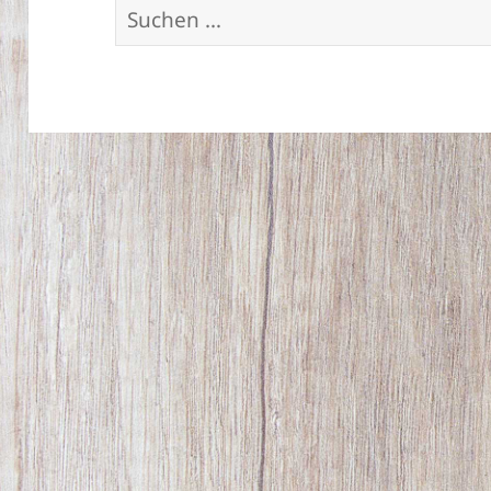
Suchen
nach: