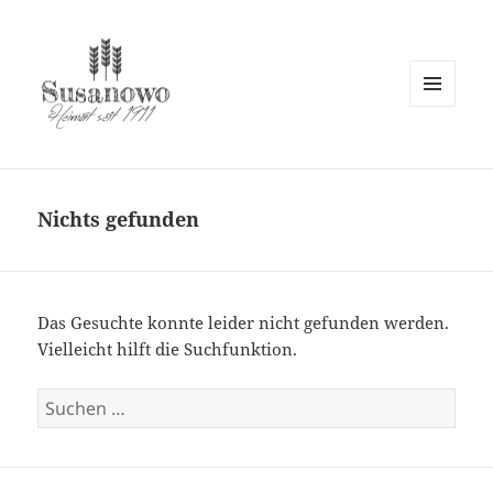
MENÜ
UND
susanowo.info
WIDGETS
Nichts gefunden
Das Gesuchte konnte leider nicht gefunden werden.
Vielleicht hilft die Suchfunktion.
Suchen
nach: