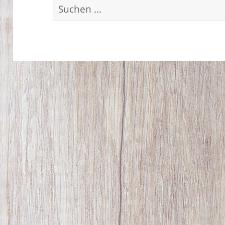
Suchen
nach: