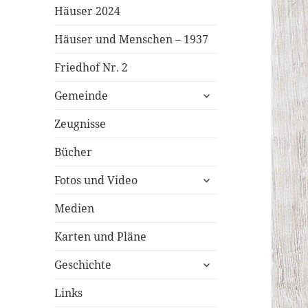
Häuser 2024
Häuser und Menschen – 1937
Friedhof Nr. 2
untermenü
Gemeinde
öffnen
Zeugnisse
Bücher
untermenü
Fotos und Video
öffnen
Medien
Karten und Pläne
untermenü
Geschichte
öffnen
Links