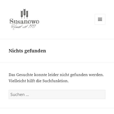
MENÜ
UND
susanowo.info
WIDGETS
Nichts gefunden
Das Gesuchte konnte leider nicht gefunden werden.
Vielleicht hilft die Suchfunktion.
Suchen
nach: