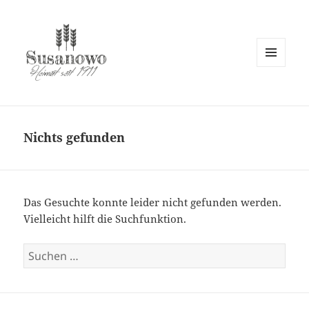
MENÜ
UND
susanowo.info
WIDGETS
Nichts gefunden
Das Gesuchte konnte leider nicht gefunden werden.
Vielleicht hilft die Suchfunktion.
Suchen
nach: