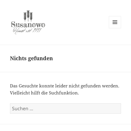
MENÜ
UND
susanowo.info
WIDGETS
Nichts gefunden
Das Gesuchte konnte leider nicht gefunden werden.
Vielleicht hilft die Suchfunktion.
Suchen
nach: