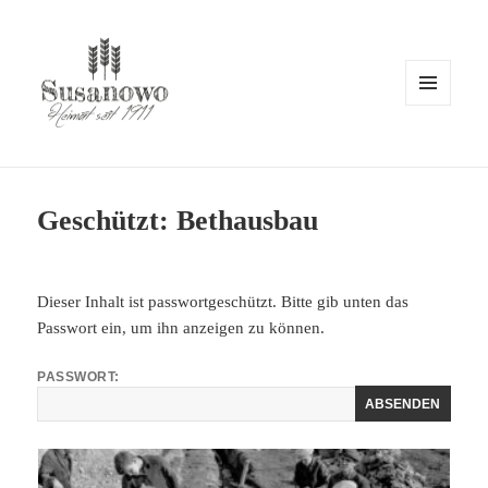
MENÜ
UND
WIDGETS
susanowo.info
Geschützt: Bethausbau
Dieser Inhalt ist passwortgeschützt. Bitte gib unten das
Passwort ein, um ihn anzeigen zu können.
PASSWORT: