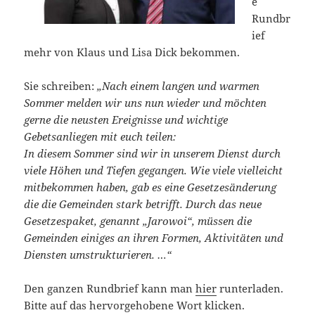
e
Rundbr
ief
mehr von Klaus und Lisa Dick bekommen.
Sie schreiben:
„Nach einem langen und warmen
Sommer melden wir uns nun wieder und möchten
gerne die neusten Ereignisse und wichtige
Gebetsanliegen mit euch teilen:
In diesem Sommer sind wir in unserem Dienst durch
viele Höhen und Tiefen gegangen. Wie viele vielleicht
mitbekommen haben, gab es eine Gesetzesänderung
die die Gemeinden stark betrifft. Durch das neue
Gesetzespaket, genannt „Jarowoi“, müssen die
Gemeinden einiges an ihren Formen, Aktivitäten und
Diensten umstrukturieren. …“
Den ganzen Rundbrief kann man
hier
runterladen.
Bitte auf das hervorgehobene Wort klicken.