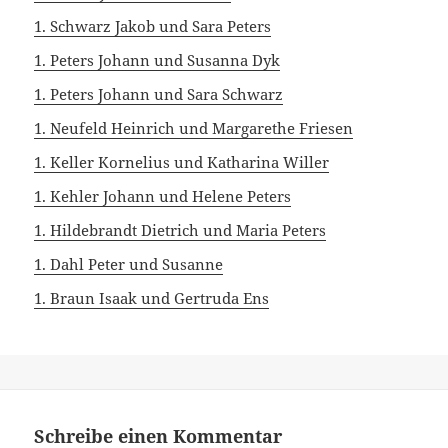
1. Schwarz Jakob und Sara Peters
1. Peters Johann und Susanna Dyk
1. Peters Johann und Sara Schwarz
1. Neufeld Heinrich und Margarethe Friesen
1. Keller Kornelius und Katharina Willer
1. Kehler Johann und Helene Peters
1. Hildebrandt Dietrich und Maria Peters
1. Dahl Peter und Susanne
1. Braun Isaak und Gertruda Ens
Schreibe einen Kommentar