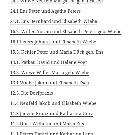
24.2 Witwe Neufeld Margarete geb. Friesen
24.1 Ens Peter und Agatha Peters
21.1. Ens Bernhard und Elisabeth Wiebe
16.2. Willer Abram und Elisabeth Peters geb. Wiebe
16.1 Peters Johann und Elisabeth Wiebe
15.3. Kehler Peter und Maria Dück geb. Ens
14.1. Pätkau David und Helene Vogt
13.2. Witwe Willer Maria geb. Wiebe
13.1 Wiebe Jakob und Elisabeth Esau
12.3. Die Dorfpraxis
11.4 Neufeld Jakob und Elisabeth Wiebe
11.3 Janzen Franz und Katharina Görz
11.2 Dück Wilhelm und Maria Ens
11.1 Peters Daniel und Katharina Lepp