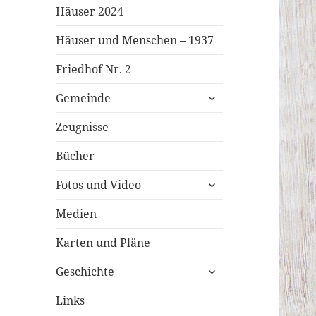
Häuser 2024
Häuser und Menschen – 1937
Friedhof Nr. 2
untermenü
Gemeinde
öffnen
Zeugnisse
Bücher
untermenü
Fotos und Video
öffnen
Medien
Karten und Pläne
untermenü
Geschichte
öffnen
Links