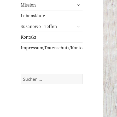
untermenü
Mission
öffnen
Lebensläufe
untermenü
Susanowo Treffen
öffnen
Kontakt
Impressum/Datenschutz/Konto
Suchen
nach: