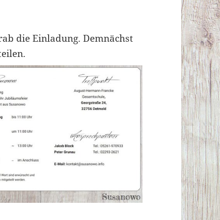
orab die Einladung. Demnächst
eilen.