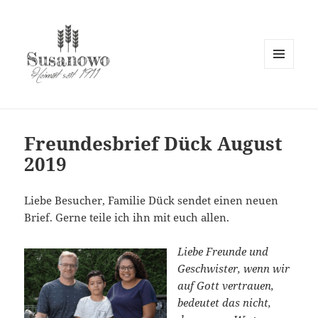
MENÜ
UND
susanowo.info
WIDGETS
Freundesbrief Dück August
2019
Liebe Besucher, Familie Dück sendet einen neuen
Brief. Gerne teile ich ihn mit euch allen.
Liebe Freunde und
Geschwister, wenn wir
auf Gott vertrauen,
bedeutet das nicht,