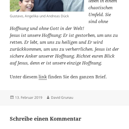
leben in einem
chaotischen
Umfeld. Sie
Gustavo, Angelika und Andreas Dück
sind ohne
Hoffnung und ohne Gott in der Welt!
Jesus ist unsere Hoffnung: Er ist gestorben, um uns zu
retten. Er lebt, um uns zu heiligen und Er wird
zurückkommen, um uns zu verherrlichen. Jesus ist der
sichere Anker unserer Hoffnung. Richtet euren Blick
auf Jesus, denn er ist unsere einzige Hoffnung.
Unter diesem
link
finden Sie den ganzen Brief.
Veröffentlicht
Autor
13. Februar 2019
David Grunau
am
Schreibe einen Kommentar