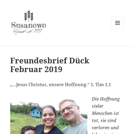
MENÜ
UND
susanowo.info
WIDGETS
Freundesbrief Dück
Februar 2019
„…Jesus Christus, unsere Hoffnung.“ 1. Tim 1,1
Die Hoffnung
vieler
Menschen ist
tot, sie sind
verloren und