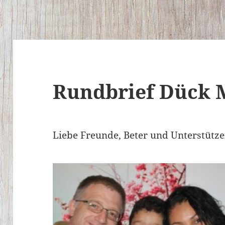
Rundbrief Dück 
L
iebe Freunde, Beter und Unterstütze