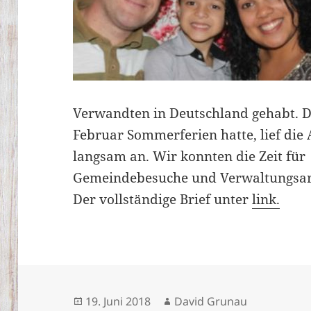
Verwandten in Deutschland gehabt. D
Februar Sommerferien hatte, lief die
langsam an. Wir konnten die Zeit für
Gemeindebesuche und Verwaltungsar
Der vollständige Brief unter
link.
Veröffentlicht
Autor
19. Juni 2018
David Grunau