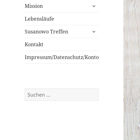
untermenü
Mission
öffnen
Lebensläufe
untermenü
Susanowo Treffen
öffnen
Kontakt
Impressum/Datenschutz/Konto
Suchen
nach: