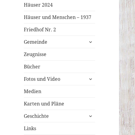
Häuser 2024
Häuser und Menschen – 1937
Friedhof Nr. 2
untermenü
Gemeinde
öffnen
Zeugnisse
Bücher
untermenü
Fotos und Video
öffnen
Medien
Karten und Pläne
untermenü
Geschichte
öffnen
Links