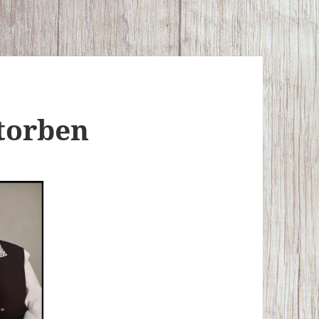
storben