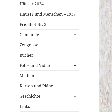
Häuser 2024
Häuser und Menschen – 1937
Friedhof Nr. 2
untermenü
Gemeinde
öffnen
Zeugnisse
Bücher
untermenü
Fotos und Video
öffnen
Medien
Karten und Pläne
untermenü
Geschichte
öffnen
Links