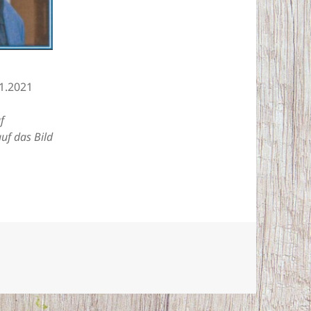
1.2021
f
auf das Bild