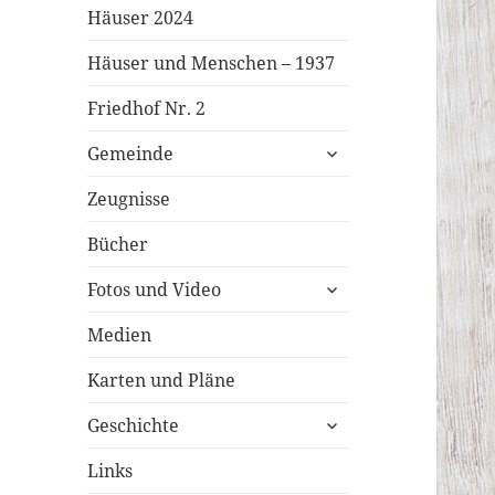
Häuser 2024
Häuser und Menschen – 1937
Friedhof Nr. 2
untermenü
Gemeinde
öffnen
Zeugnisse
Bücher
untermenü
Fotos und Video
öffnen
Medien
Karten und Pläne
untermenü
Geschichte
öffnen
Links