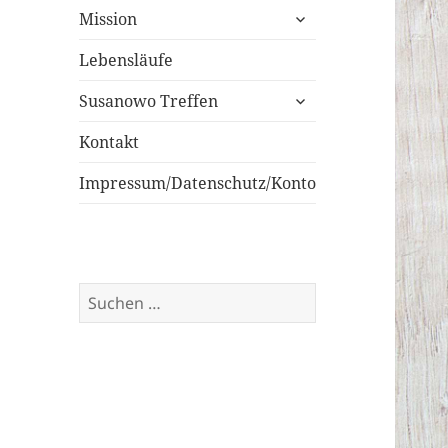
untermenü
Mission
öffnen
Lebensläufe
untermenü
Susanowo Treffen
öffnen
Kontakt
Impressum/Datenschutz/Konto
Suchen
nach: