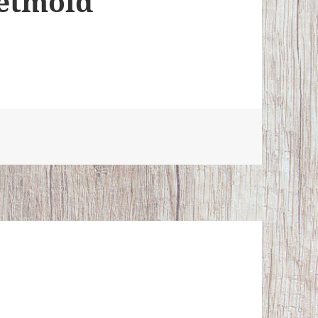
Detmold