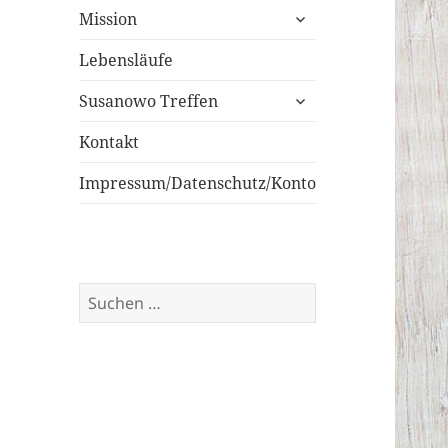
untermenü
Mission
öffnen
Lebensläufe
untermenü
Susanowo Treffen
öffnen
Kontakt
Impressum/Datenschutz/Konto
Suchen
nach: