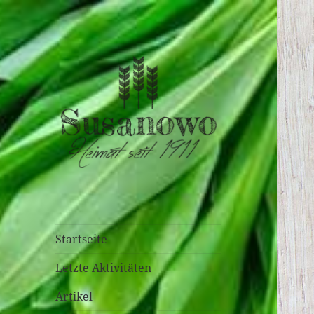
susanowo.info
Startseite
Letzte Aktivitäten
Artikel