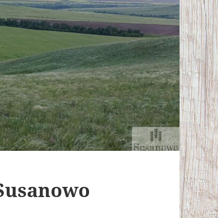
 Susanowo