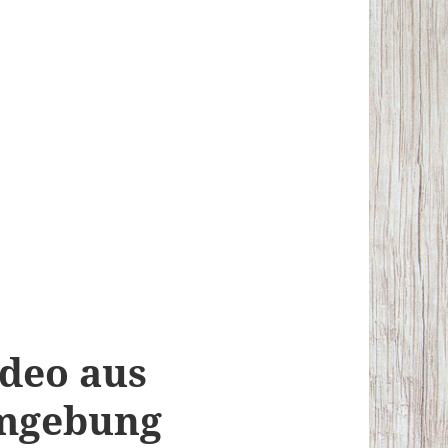
ideo aus
mgebung