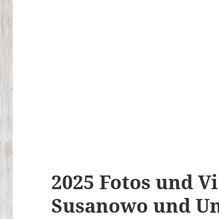
2025 Fotos und V
Susanowo und U