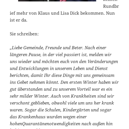
Rundbr
ief mehr von Klaus und Lisa Dick bekommen. Nun
ist er da.
Sie schreiben:
„Liebe Gemeinde, Freunde und Beter. Nach einer
längeren Pause, in der viel passiert ist, melden wir
uns wieder und m
öchten euch von den Veränderungen
und Entwicklungen in unserem Leben und Dienst
berichten, damit Ihr diese Dinge
mit uns gemeinsam
ins Gebet nehmen könnt. Den ersten Winter haben wir
gut überstan
den und zu unserem Vorteil war es ein
sehr milder Winter. Auch von Krankheiten sind wir
verschont geblieben, obwohl viele um uns her krank
waren. Sogar die Schulen, Kindergärten und sogar
das Krankenhaus wurden wegen einer
hohen
Quarantänenotwendigkeiten
nach außen hi
n