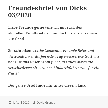
Freundesbrief von Dicks
03/2020
Liebe Freunde gerne teile ich mit euch den
aktuellen Rundbrief der Familie Dick aus Susanowo,
Russland.
Sie schreiben:
„Liebe Gemeinde, Freunde Beter und
Verwandte, wir dürfen jeden Tag erleben, wie Gott uns
nahe ist und unser Leben führt, als auch durch die
verschiedenen Situationen hindurchführt! Was für ein
Gott!“
Der ganze Brief findet ihr unter diesem
Lin
k.
Veröffentlicht
Autor
1. April 2020
David Grunau
am