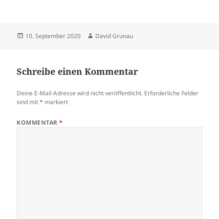
Veröffentlicht
Autor
10. September 2020
David Grunau
am
Schreibe einen Kommentar
Deine E-Mail-Adresse wird nicht veröffentlicht.
Erforderliche Felder
sind mit
*
markiert
KOMMENTAR
*