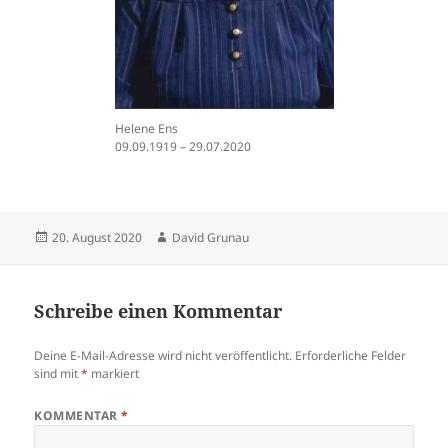
Helene Ens
09.09.1919 – 29.07.2020
Veröffentlicht
Autor
20. August 2020
David Grunau
am
Schreibe einen Kommentar
Deine E-Mail-Adresse wird nicht veröffentlicht.
Erforderliche Felder
sind mit
*
markiert
KOMMENTAR
*