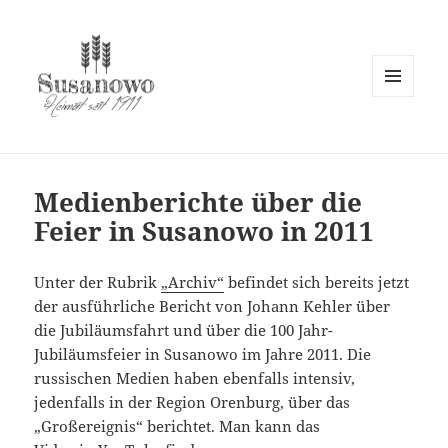
MENÜ
UND
susanowo.info
WIDGETS
Medienberichte über die
Feier in Susanowo in 2011
Unter der Rubrik
„Archiv“
befindet sich bereits jetzt
der ausführliche Bericht von Johann Kehler über
die Jubiläumsfahrt und über die 100 Jahr-
Jubiläumsfeier in Susanowo im Jahre 2011. Die
russischen Medien haben ebenfalls intensiv,
jedenfalls in der Region Orenburg, über das
„Großereignis“ berichtet. Man kann das